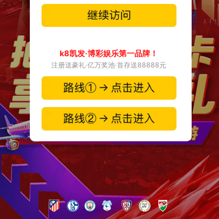
k8凯发·博彩娱乐第一品牌！
注册送豪礼·亿万奖池·首存送88888元